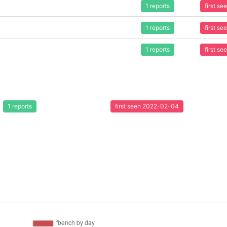
1 reports
first s
1 reports
first s
1 reports
first s
1 reports
first seen 2022-02-04