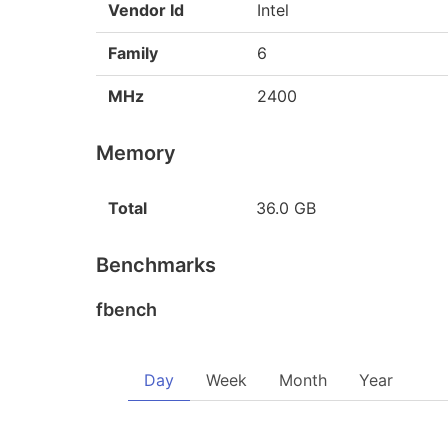
Vendor Id
Intel
Family
6
MHz
2400
Memory
Total
36.0 GB
Benchmarks
fbench
Day
Week
Month
Year