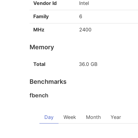
Vendor Id
Intel
Family
6
MHz
2400
Memory
Total
36.0 GB
Benchmarks
fbench
Day
Week
Month
Year