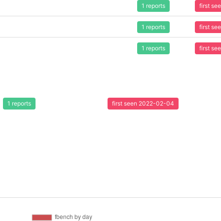
1 reports
first s
1 reports
first s
1 reports
first s
1 reports
first seen 2022-02-04