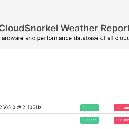
CloudSnorkel Weather Repor
 hardware and performance database of all clou
5-2665 0 @ 2.40GHz
1 reports
first s
1 reports
first s